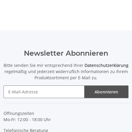
Newsletter Abonnieren
Bitte senden Sie mir entsprechend Ihrer
Datenschutzerklärung
regelmäßig und jederzeit widerruflich Informationen zu Ihrem
Produktsortiment per E-Mail zu.
Abonnieren
Newsletter Abonnieren
Öffnungszeiten
Mo-Fr: 12:00 - 18:00 Uhr
Telefonische Beratung