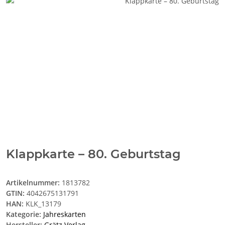
Klappkarte – 80. Geburtstag
Artikelnummer:
1813782
GTIN:
4042675131791
HAN:
KLK_13179
Kategorie:
Jahreskarten
Hersteller:
Grätz Verlag