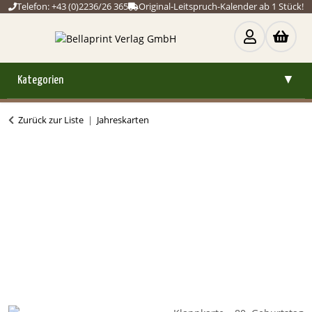
Telefon: +43 (0)2236/26 365
Original-Leitspruch-Kalender ab 1 Stück!
Kategorien
▼
Zurück zur Liste
Jahreskarten