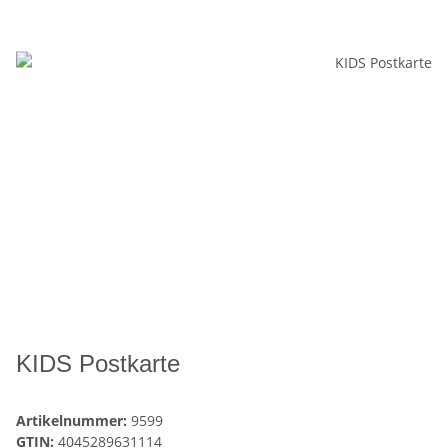
KIDS Postkarte
Artikelnummer:
9599
GTIN:
4045289631114