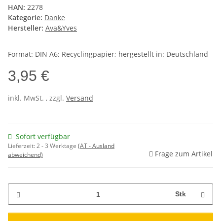
HAN:
2278
Kategorie:
Danke
Hersteller:
Ava&Yves
Format: DIN A6; Recyclingpapier; hergestellt in: Deutschland
3,95 €
inkl. MwSt. , zzgl.
Versand
Sofort verfügbar
Lieferzeit:
2 - 3 Werktage
(AT - Ausland
Frage zum Artikel
abweichend)
Stk