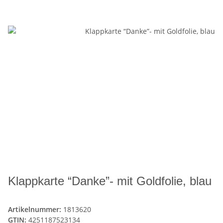
Klappkarte “Danke”- mit Goldfolie, blau
Artikelnummer:
1813620
GTIN:
4251187523134