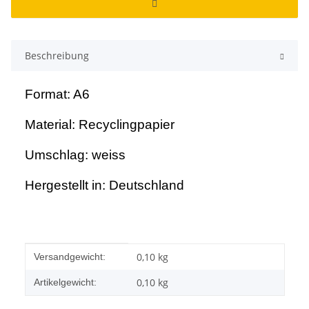
Beschreibung
Format: A6
Material: Recyclingpapier
Umschlag: weiss
Hergestellt in: Deutschland
Produkteigenschaft
Wert
0,10 kg
Versandgewicht:
0,10
kg
Artikelgewicht: