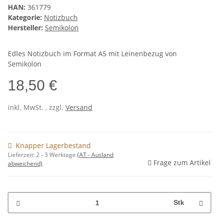
HAN:
361779
Kategorie:
Notizbuch
Hersteller:
Semikolon
Edles Notizbuch im Format A5 mit Leinenbezug von
Semikolon
18,50 €
inkl. MwSt. , zzgl.
Versand
Knapper Lagerbestand
Lieferzeit:
2 - 3 Werktage
(AT - Ausland
Frage zum Artikel
abweichend)
Stk