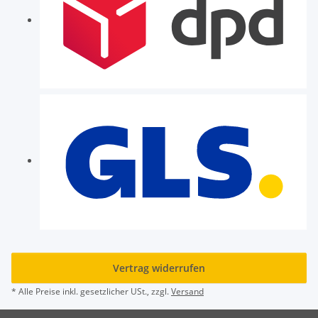
Vertrag widerrufen
* Alle Preise inkl. gesetzlicher USt., zzgl.
Versand