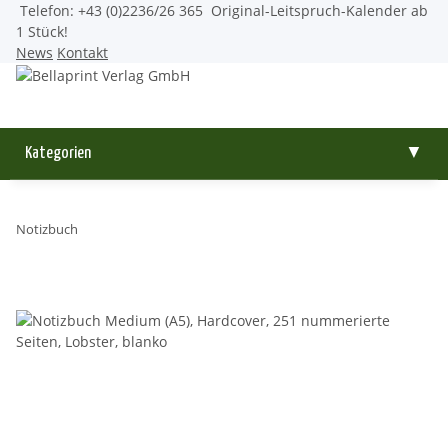
Telefon: +43 (0)2236/26 365
Original-Leitspruch-Kalender ab
1 Stück!
News
Kontakt
Kategorien
▼
Notizbuch