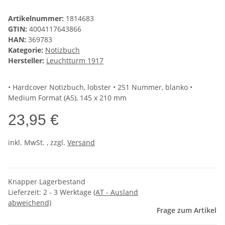
Artikelnummer:
1814683
GTIN:
4004117643866
HAN:
369783
Kategorie:
Notizbuch
Hersteller:
Leuchtturm 1917
• Hardcover Notizbuch, lobster • 251 Nummer, blanko •
Medium Format (A5), 145 x 210 mm
23,95 €
inkl. MwSt. , zzgl.
Versand
Knapper Lagerbestand
Lieferzeit:
2 - 3 Werktage
(AT - Ausland
abweichend)
Frage zum Artikel