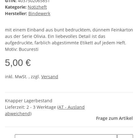
GTIN:
4037502065851
Kategorie:
Notizheft
Hersteller:
Bindewerk
mit einem Einband aus bunt bedrucktem, dünnem Feinkarton
aus der Serie Olivia. Ein liebevolles Detail ist das
aufgedruckte, farblich abgestimmte Etikett auf jedem Heft.
Motiv: Bucuresti
5,00 €
inkl. MwSt. , zzgl.
Versand
Knapper Lagerbestand
Lieferzeit:
2 - 3 Werktage
(AT - Ausland
abweichend)
Frage zum Artikel