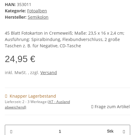
HAN:
353011
Kategorie:
Fotoalben
Hersteller:
Semikolon
45 Blatt Fotokarton in Cremeweiß; Maße: 23,5 x 16 x 2,4 cm;
Ausführung: Spiralbindung, Flexbundverschluss, 2 große
Taschen z. B. für Negative, CD-Tasche
24,95 €
inkl. MwSt. , zzgl.
Versand
Knapper Lagerbestand
Lieferzeit:
2 - 3 Werktage
(AT - Ausland
Frage zum Artikel
abweichend)
Stk