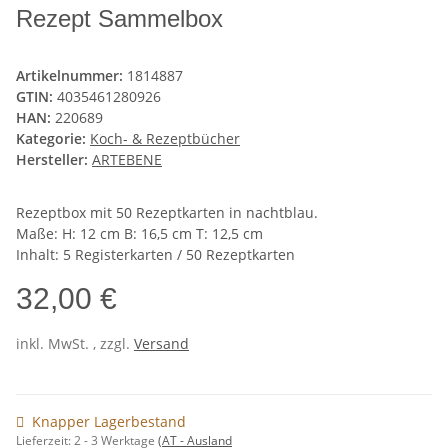
Rezept Sammelbox
Artikelnummer:
1814887
GTIN:
4035461280926
HAN:
220689
Kategorie:
Koch- & Rezeptbücher
Hersteller:
ARTEBENE
Rezeptbox mit 50 Rezeptkarten in nachtblau.
Maße: H: 12 cm B: 16,5 cm T: 12,5 cm
Inhalt: 5 Registerkarten / 50 Rezeptkarten
32,00 €
inkl. MwSt. , zzgl.
Versand
Knapper Lagerbestand
Lieferzeit:
2 - 3 Werktage
(AT - Ausland