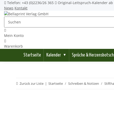
Telefon: +43 (0)2236/26 365
Original-Leitspruch-Kalender ab 
News
Kontakt
Mein Konto
Warenkorb
Startseite
Kalender
Sprüche & Herzensbotsch
▼
Zurück zur Liste
Startseite
Schreiben & Notizen
Stifth