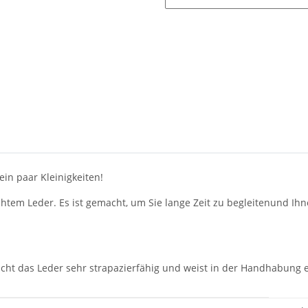
ein paar Kleinigkeiten!
echtem Leder. Es ist gemacht, um Sie lange Zeit zu begleitenund I
acht das Leder sehr strapazierfähig und weist in der Handhabung