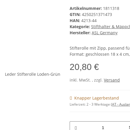
Artikelnummer:
1811318
GTIN:
4250251371473
HAN:
4213-44
Kategorie:
Stifthalter & Mäpp
Hersteller:
ASL Germany
Stifterolle mit Zipp, passend 
Format: geschlossen 18 x 4 cm,
20,80 €
inkl. MwSt. , zzgl.
Versand
Knapper Lagerbestand
Lieferzeit:
2 - 3 Werktage
(AT - Ausla