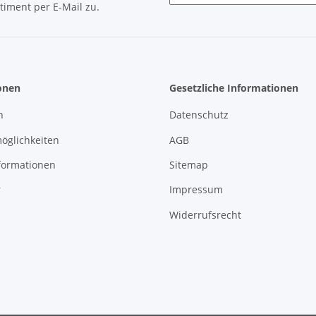
timent per E-Mail zu.
Newsletter Abonnieren
onen
Gesetzliche Informationen
n
Datenschutz
öglichkeiten
AGB
formationen
Sitemap
r
Impressum
Widerrufsrecht