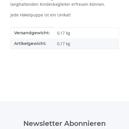
langhaltenden Kindesbegleiter erfreuen können.
Jede Häkelpuppe ist ein Unikat!
Produkteigenschaft
Wert
Versandgewicht:
0,17 kg
Artikelgewicht:
0,17
kg
Newsletter Abonnieren