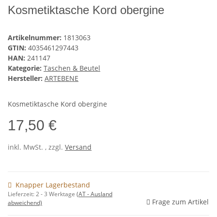
Kosmetiktasche Kord obergine
Artikelnummer:
1813063
GTIN:
4035461297443
HAN:
241147
Kategorie:
Taschen & Beutel
Hersteller:
ARTEBENE
Kosmetiktasche Kord obergine
17,50 €
inkl. MwSt. , zzgl.
Versand
Knapper Lagerbestand
Lieferzeit:
2 - 3 Werktage
(AT - Ausland
Frage zum Artikel
abweichend)