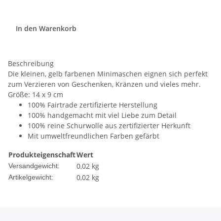
In den Warenkorb
Beschreibung
Die kleinen, gelb farbenen Minimaschen eignen sich perfekt
zum Verzieren von Geschenken, Kränzen und vieles mehr.
Gr
öße: 14 x 9 cm
100% Fairtrade zertifizierte Herstellung
100% handgemacht mit viel Liebe zum Detail
100% reine Schurwolle aus zertifizierter Herkunft
Mit umweltfreundlichen Farben gefärbt
Produkteigenschaft
Wert
0,02 kg
Versandgewicht:
0,02
kg
Artikelgewicht: