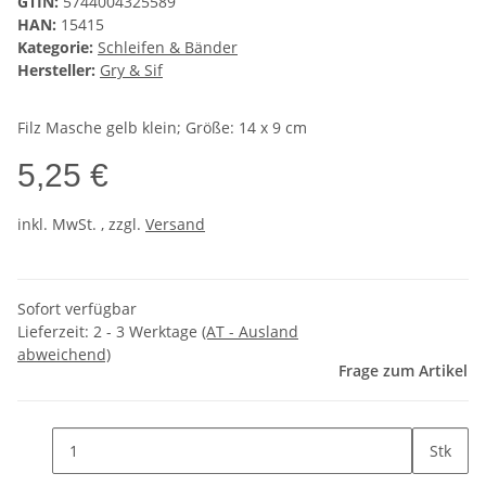
GTIN:
5744004325589
HAN:
15415
Kategorie:
Schleifen & Bänder
Hersteller:
Gry & Sif
Filz Masche gelb klein; Größe: 14 x 9 cm
5,25 €
inkl. MwSt. , zzgl.
Versand
Sofort verfügbar
Lieferzeit:
2 - 3 Werktage
(AT - Ausland
abweichend)
Frage zum Artikel
Stk