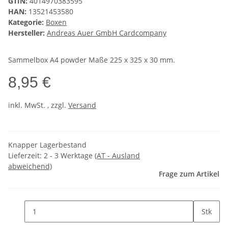
GTIN:
4014970383595
HAN:
13521453580
Kategorie:
Boxen
Hersteller:
Andreas Auer GmbH Cardcompany
Sammelbox A4 powder Maße 225 x 325 x 30 mm.
8,95 €
inkl. MwSt. , zzgl.
Versand
Knapper Lagerbestand
Lieferzeit:
2 - 3 Werktage
(AT - Ausland
abweichend)
Frage zum Artikel
Stk