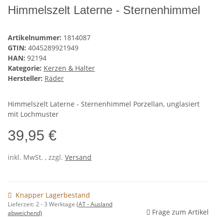
Himmelszelt Laterne - Sternenhimmel
Artikelnummer:
1814087
GTIN:
4045289921949
HAN:
92194
Kategorie:
Kerzen & Halter
Hersteller:
Räder
Himmelszelt Laterne - Sternenhimmel Porzellan, unglasiert
mit Lochmuster
39,95 €
inkl. MwSt. , zzgl.
Versand
Knapper Lagerbestand
Lieferzeit:
2 - 3 Werktage
(AT - Ausland
Frage zum Artikel
abweichend)