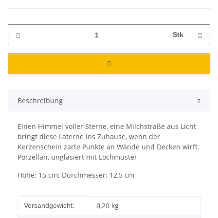
Stk
Beschreibung
Einen Himmel voller Sterne, eine Milchstraße aus Licht
bringt diese Laterne ins Zuhause, wenn der
Kerzenschein zarte Punkte an Wände und Decken wirft.
Porzellan, unglasiert mit Lochmuster
Höhe: 15 cm; Durchmesser: 12,5 cm
Produkteigenschaft
Wert
0,20 kg
Versandgewicht: