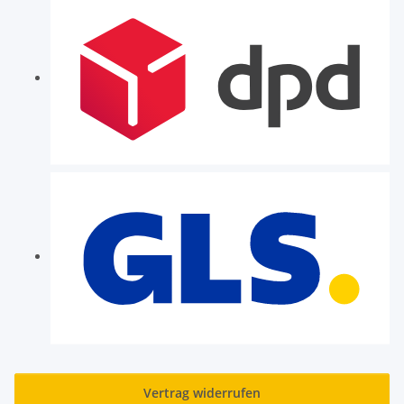
Vertrag widerrufen