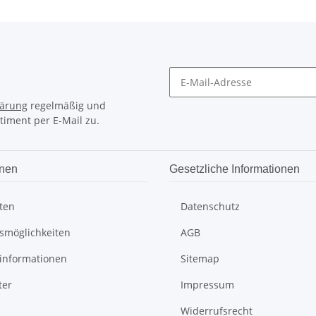
lärung
regelmäßig und
timent per E-Mail zu.
onen
Gesetzliche Informationen
ten
Datenschutz
smöglichkeiten
AGB
informationen
Sitemap
ter
Impressum
Widerrufsrecht