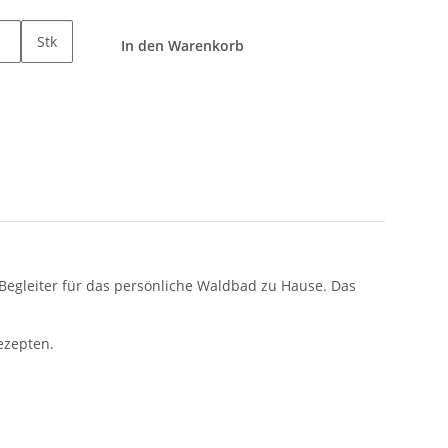
Stk
In den Warenkorb
n Begleiter für das persönliche Waldbad zu Hause. Das
Rezepten.