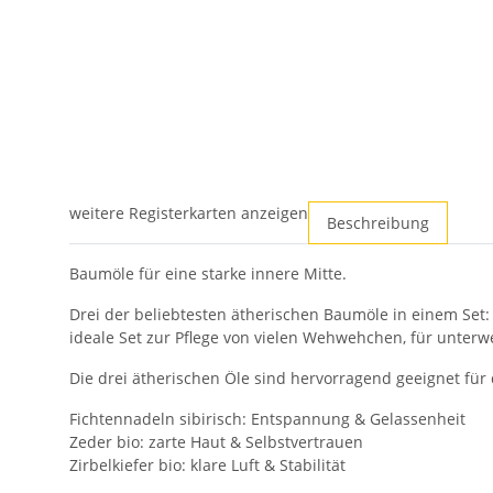
weitere Registerkarten anzeigen
Beschreibung
Baumöle für eine starke innere Mitte.
Drei der beliebtesten ätherischen Baumöle in einem Set: 
ideale Set zur Pflege von vielen Wehwehchen, für unt
Die drei ätherischen Öle sind hervorragend geeignet f
Fichtennadeln sibirisch: Entspannung & Gelassenheit
Zeder bio: zarte Haut & Selbstvertrauen
Zirbelkiefer bio: klare Luft & Stabilität