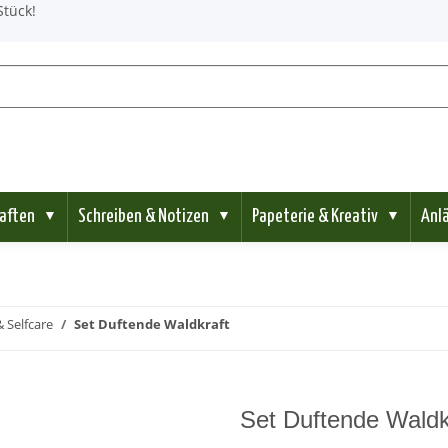
Stück!
aften
Schreiben & Notizen
Papeterie & Kreativ
Anl
▼
▼
▼
 Selfcare
Set Duftende Waldkraft
Set Duftende Waldk