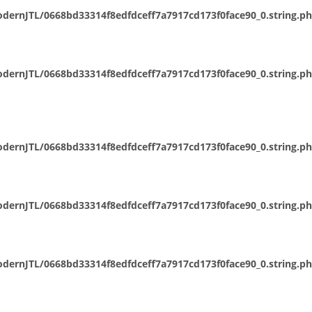
dernJTL/0668bd33314f8edfdceff7a7917cd173f0face90_0.string.p
dernJTL/0668bd33314f8edfdceff7a7917cd173f0face90_0.string.p
dernJTL/0668bd33314f8edfdceff7a7917cd173f0face90_0.string.p
dernJTL/0668bd33314f8edfdceff7a7917cd173f0face90_0.string.p
dernJTL/0668bd33314f8edfdceff7a7917cd173f0face90_0.string.p