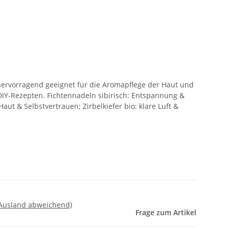
 hervorragend geeignet für die Aromapflege der Haut und
IY-Rezepten. Fichtennadeln sibirisch: Entspannung &
Haut & Selbstvertrauen; Zirbelkiefer bio: klare Luft &
 Ausland abweichend)
Frage zum Artikel