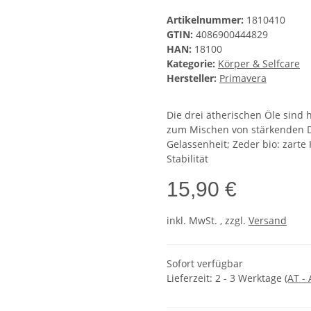
Artikelnummer:
1810410
GTIN:
4086900444829
HAN:
18100
Kategorie:
Körper & Selfcare
Hersteller:
Primavera
Die drei ätherischen Öle sind
zum Mischen von stärkenden D
Gelassenheit; Zeder bio: zarte 
Stabilität
15,90 €
inkl. MwSt. , zzgl.
Versand
Sofort verfügbar
Lieferzeit:
2 - 3 Werktage
(AT -