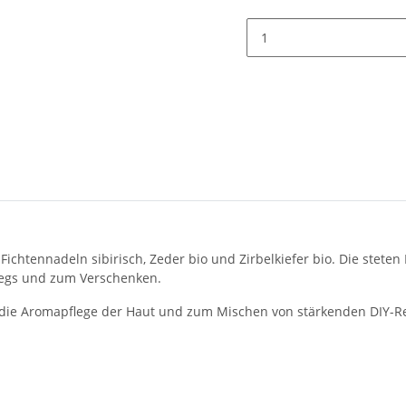
Fichtennadeln sibirisch, Zeder bio und Zirbelkiefer bio. Die stete
erwegs und zum Verschenken.
ür die Aromapflege der Haut und zum Mischen von stärkenden DIY-