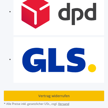
Vertrag widerrufen
* Alle Preise inkl. gesetzlicher USt., zzgl.
Versand