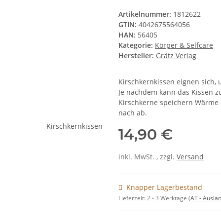
Artikelnummer:
1812622
GTIN:
4042675564056
HAN:
56405
Kategorie:
Körper & Selfcare
Hersteller:
Grätz Verlag
Kirschkernkissen eignen sich
Je nachdem kann das Kissen 
Kirschkerne speichern Wärme 
nach ab.
14,90 €
inkl. MwSt. , zzgl.
Versand
Knapper Lagerbestand
Lieferzeit:
2 - 3 Werktage
(AT - Ausla