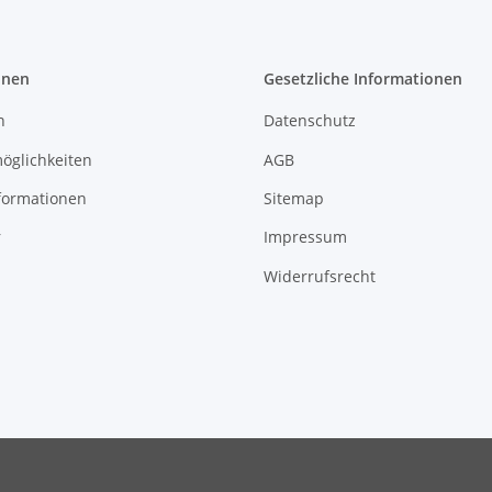
onen
Gesetzliche Informationen
n
Datenschutz
öglichkeiten
AGB
formationen
Sitemap
r
Impressum
Widerrufsrecht