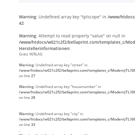
Warning
: Undefined array key "tplscope" in
/www/htdocs/
42
Warning
: Attempt to read property "value" on null in
/www/htdocs/w021c2f2/bellaprint.com/templates_c/Mode
Herstellerinformationen:
Grätz VERLAG
Warning
: Undefined array key "street" in
/www/htdocs/w021c2f2/bellaprint.com/templates_c/ModernJTL/06
on line
27
Warning
: Undefined array key "housenumber" in
/www/htdocs/w021c2f2/bellaprint.com/templates_c/ModernJTL/06
on line
28
Warning
: Undefined array key "city" in
/www/htdocs/w021c2f2/bellaprint.com/templates_c/ModernJTL/06
on line
33
,