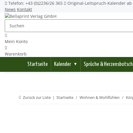
Telefon: +43 (0)2236/26 365
Original-Leitspruch-Kalender ab 
News
Kontakt
Mein Konto
Warenkorb
Startseite
Kalender
Sprüche & Herzensbotsch
▼
Zurück zur Liste
Startseite
Wohnen & Wohlfühlen
Körp