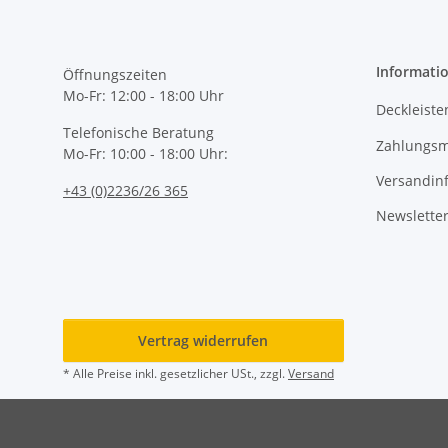
Informati
Öffnungszeiten
Mo-Fr: 12:00 - 18:00 Uhr
Deckleiste
Telefonische Beratung
Zahlungsm
Mo-Fr: 10:00 - 18:00 Uhr:
Versandin
+43 (0)2236/26 365
Newslette
Vertrag widerrufen
* Alle Preise inkl. gesetzlicher USt., zzgl.
Versand