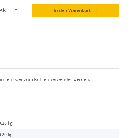
Stk
In den Warenkorb
Wärmen oder zum Kühlen verwendet werden.
0,20 kg
0,20
kg