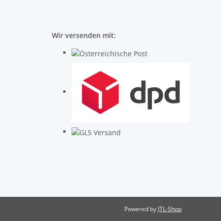
Wir versenden mit:
Powered by
JTL-Shop