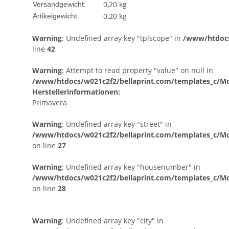
0,20 kg
Versandgewicht:
0,20
kg
Artikelgewicht:
Warning
: Undefined array key "tplscope" in
/www/htdocs
line
42
Warning
: Attempt to read property "value" on null in
/www/htdocs/w021c2f2/bellaprint.com/templates_c/Mod
Herstellerinformationen:
Primavera
Warning
: Undefined array key "street" in
/www/htdocs/w021c2f2/bellaprint.com/templates_c/Mo
on line
27
Warning
: Undefined array key "housenumber" in
/www/htdocs/w021c2f2/bellaprint.com/templates_c/Mo
on line
28
Warning
: Undefined array key "city" in