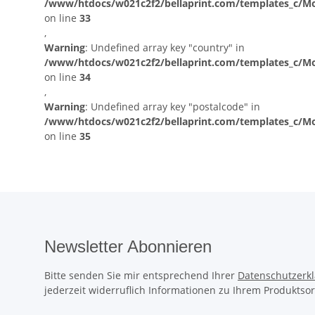
/www/htdocs/w021c2f2/bellaprint.com/templates_c/Mo
on line
33
,
Warning
: Undefined array key "country" in
/www/htdocs/w021c2f2/bellaprint.com/templates_c/Mo
on line
34
,
Warning
: Undefined array key "postalcode" in
/www/htdocs/w021c2f2/bellaprint.com/templates_c/Mo
on line
35
Newsletter Abonnieren
Bitte senden Sie mir entsprechend Ihrer
Datenschutzerk
jederzeit widerruflich Informationen zu Ihrem Produktsor