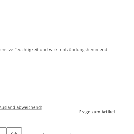
ntensive Feuchtigkeit und wirkt entzündungshemmend.
 Ausland abweichend)
Frage zum Artikel
Stk