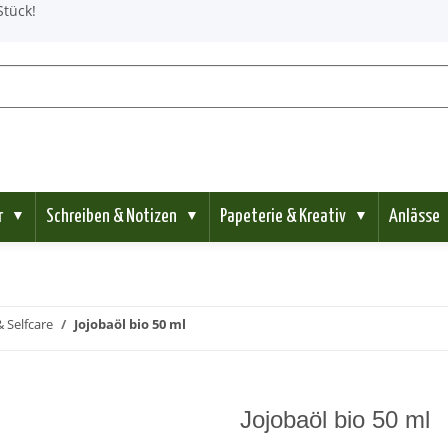
Stück!
r
Schreiben & Notizen
Papeterie & Kreativ
Anlässe
▼
▼
▼
 Selfcare
Jojobaöl bio 50 ml
Jojobaöl bio 50 ml