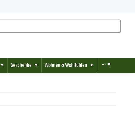
Geschenke
Wohnen & Wohlfühlen
••• ▼
▼
▼
▼