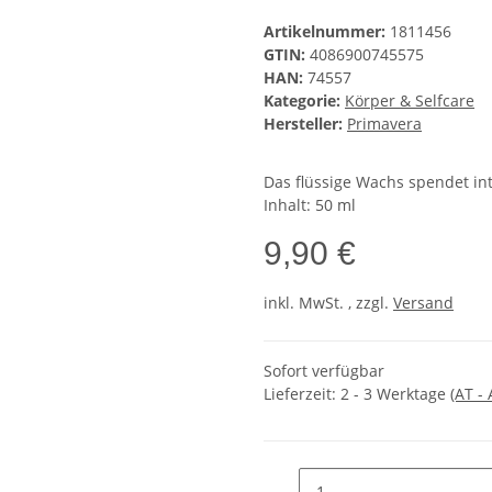
Artikelnummer:
1811456
GTIN:
4086900745575
HAN:
74557
Kategorie:
Körper & Selfcare
Hersteller:
Primavera
Das flüssige Wachs spendet i
Inhalt: 50 ml
9,90 €
inkl. MwSt. , zzgl.
Versand
Sofort verfügbar
Lieferzeit:
2 - 3 Werktage
(AT -