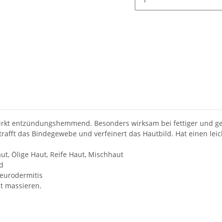
irkt entzündungshemmend. Besonders wirksam bei fettiger und gere
trafft das Bindegewebe und verfeinert das Hautbild. Hat einen leic
t, Ölige Haut, Reife Haut, Mischhaut
nd
eurodermitis
t massieren.