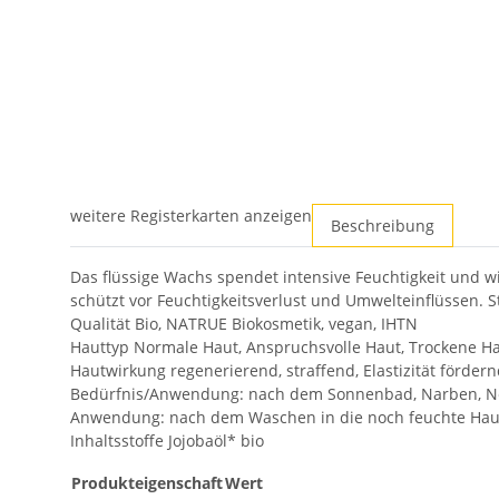
weitere Registerkarten anzeigen
Beschreibung
Das flüssige Wachs spendet intensive Feuchtigkeit und w
schützt vor Feuchtigkeitsverlust und Umwelteinflüssen. S
Qualität Bio, NATRUE Biokosmetik, vegan, IHTN
Hauttyp Normale Haut, Anspruchsvolle Haut, Trockene Hau
Hautwirkung regenerierend, straffend, Elastizität förder
Bedürfnis/Anwendung: nach dem Sonnenbad, Narben, N
Anwendung: nach dem Waschen in die noch feuchte Hau
Inhaltsstoffe Jojobaöl* bio
Produkteigenschaft
Wert