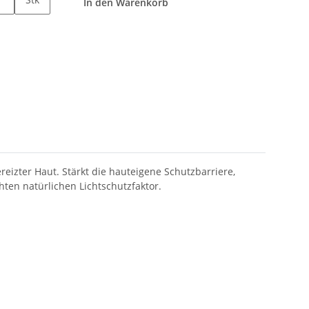
In den Warenkorb
izter Haut. Stärkt die hauteigene Schutzbarriere,
hten natürlichen Lichtschutzfaktor.