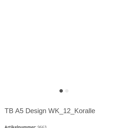
TB A5 Design WK_12_Koralle
Artikelnummer:
9663