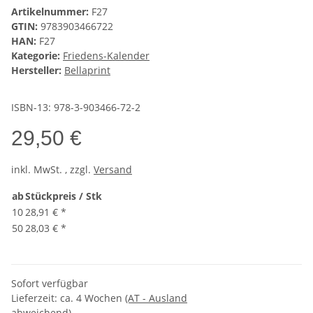
Artikelnummer:
F27
GTIN:
9783903466722
HAN:
F27
Kategorie:
Friedens-Kalender
Hersteller:
Bellaprint
ISBN-13: 978-3-903466-72-2
29,50 €
inkl. MwSt. , zzgl.
Versand
ab
Stückpreis / Stk
10
28,91 €
*
50
28,03 €
*
Sofort verfügbar
Lieferzeit:
ca. 4 Wochen
(AT - Ausland
abweichend)