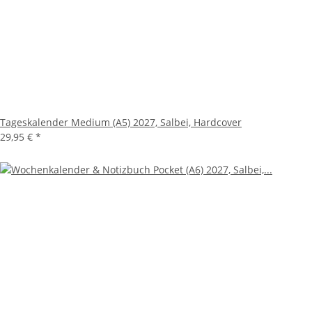
Tageskalender Medium (A5) 2027, Salbei, Hardcover
29,95 €
*