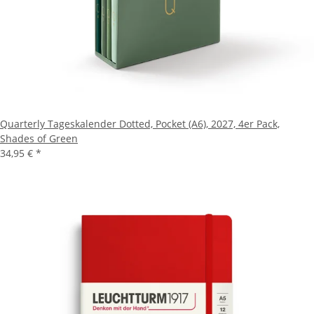
Quarterly Tageskalender Dotted, Pocket (A6), 2027, 4er Pack,
Shades of Green
34,95 €
*