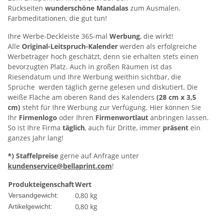
Rückseiten
wunderschöne Mandalas
zum Ausmalen.
Farbmeditationen, die gut tun!
Ihre Werbe-Deckleiste 365-mal
Werbung
, die wirkt!
Alle
Original-Leitspruch-Kalender
werden als erfolgreiche
Werbeträger hoch geschätzt, denn sie erhalten stets einen
bevorzugten Platz. Auch in großen Räumen ist das
Riesendatum und Ihre Werbung weithin sichtbar, die
Sprüche werden täglich gerne gelesen und diskutiert.
Die
weiße Fläche am oberen Rand des Kalenders
(28 cm x 3,5
cm)
steht für
Ihre Werbung
zur Verfügung. Hier können Sie
Ihr
Firmenlogo
oder Ihren
Firmenwortlaut
anbringen lassen.
So ist
Ihre Firma
täglich
, auch für Dritte, immer
präsent
ein
ganzes Jahr lang!
*) Staffelpreise
gerne auf Anfrage unter
kundenservice@bellaprint.com
!
Produkteigenschaft
Wert
0,80 kg
Versandgewicht:
0,80
kg
Artikelgewicht: