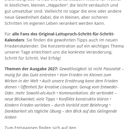
In köstlichen, kleinen
„Häppchen“
, die leicht verdaulich und
gut umsetzbar sind. Vielleicht ist sogar die eine oder andere
neue Gewohnheit dabei, die in kleinen, aber sicheren
Schritten im eigenen Leben verankert werden kann.
Für
alle Fans des Original-Leitspruch-Schritt-für-Schritt-
Kalenders
: Sie finden die gewohnten Tipps auch im neuen
Friedenskalender. Die Konzentration auf ein wichtiges Thema
unserer Tage erleichtert uns die konkrete Veränderung,
Schritt für Schritt. Viel Erfolg!
Themen der Ausgabe 2027:
Gewaltlosigkeit ist nicht Passivität –
mutig für das Gute eintreten • Vom Frieden im Kleinen zum
Wirken in der Welt • Auch unsere Ernährung kann dem Frieden
dienen • Offenheit für kreative Lösungen: Genug vom Entweder-
Oder, mehr Sowohl-als-Auch • Kommunikation, die verbindet –
neue Blickwinkel, viele Tipps • Konflikte konstruktiv klären •
Kindern Frieden vorleben – durch Vorbild statt Belehrung •
Dankbarkeit als tägliche Übung – den Blick auf das Gelingende
lenken
Zum Entspannen finden sich auf den