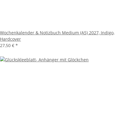
Wochenkalender & Notizbuch Medium (A5) 2027, Indigo,
Hardcover
27,50 €
*