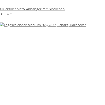
Glückskleeblatt- Anhänger mit Glöckchen
3,95 €
*