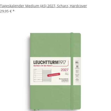
Tageskalender Medium (A5) 2027, Scharz, Hardcover
29,95 €
*