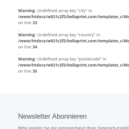
Warning
: Undefined array key "city" in
/www/htdocs/w021c2f2/bellaprint.com/templates_c/Mo
on line
33
,
Warning
: Undefined array key "country" in
/www/htdocs/w021c2f2/bellaprint.com/templates_c/Mo
on line
34
,
Warning
: Undefined array key "postalcode" in
/www/htdocs/w021c2f2/bellaprint.com/templates_c/Mo
on line
35
Newsletter Abonnieren
Bitte senden Sie mir entsprechend Ihrer
Datenschutzerk