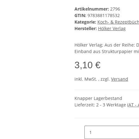
Artikelnummer:
2796
GTIN:
9783881178532
Kategorie:
Koch- & Rezeptbüc
Hersteller:
Hölker Verlag
Hölker Verlag; Aus der Reihe: 
Einband aus Strukturpapier mi
3,10 €
inkl. MwSt. , zzgl.
Versand
Knapper Lagerbestand
Lieferzeit:
2 - 3 Werktage
(AT -