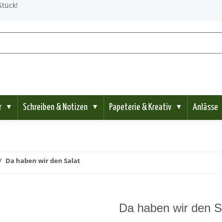
Stück!
r
Schreiben & Notizen
Papeterie & Kreativ
Anlässe
▼
▼
▼
Da haben wir den Salat
Da haben wir den S