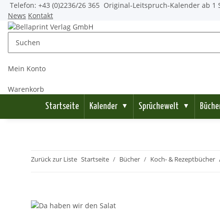
Telefon: +43 (0)2236/26 365
Original-Leitspruch-Kalender ab 1 
News
Kontakt
Mein Konto
Warenkorb
Startseite
Kalender
Sprüchewelt
Büche
▼
▼
Zurück zur Liste
Startseite
Bücher
Koch- & Rezeptbücher