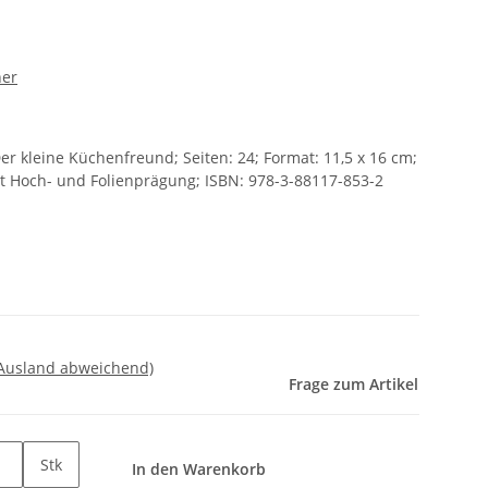
her
Der kleine Küchenfreund; Seiten: 24; Format: 11,5 x 16 cm;
t Hoch- und Folienprägung; ISBN: 978-3-88117-853-2
 Ausland abweichend)
Frage zum Artikel
Stk
In den Warenkorb