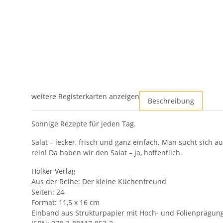
weitere Registerkarten anzeigen
Beschreibung
Sonnige Rezepte für jeden Tag.
Salat – lecker, frisch und ganz einfach. Man sucht sich 
rein! Da haben wir den Salat – ja, hoffentlich.
Hölker Verlag
Aus der Reihe: Der kleine Küchenfreund
Seiten: 24
Format: 11,5 x 16 cm
Einband aus Strukturpapier mit Hoch- und Folienprägun