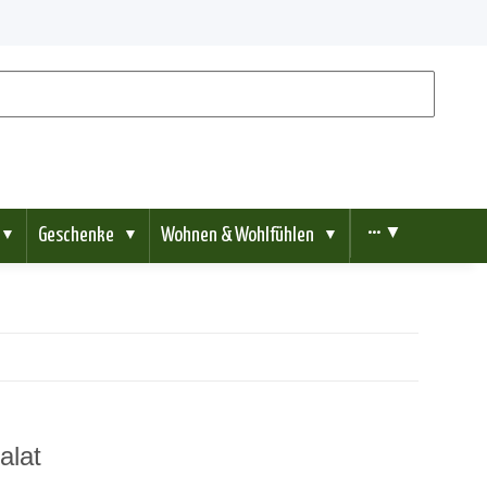
Geschenke
Wohnen & Wohlfühlen
••• ▼
▼
▼
▼
alat