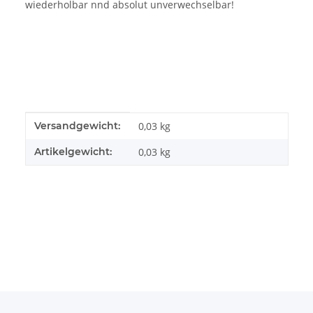
wiederholbar nnd absolut unverwechselbar!
Produkteigenschaft
Wert
Versandgewicht:
0,03 kg
Artikelgewicht:
0,03
kg