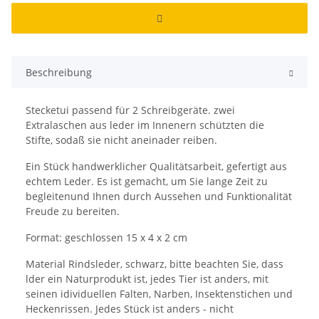
Beschreibung
Stecketui passend für 2 Schreibgeräte. zwei
Extralaschen aus leder im Innenern schützten die
Stifte, sodaß sie nicht aneinader reiben.
Ein Stück handwerklicher Qualitätsarbeit, gefertigt aus
echtem Leder. Es ist gemacht, um Sie lange Zeit zu
begleitenund Ihnen durch Aussehen und Funktionalität
Freude zu bereiten.
Format: geschlossen 15 x 4 x 2 cm
Material Rindsleder, schwarz, bitte beachten Sie, dass
lder ein Naturprodukt ist, jedes Tier ist anders, mit
seinen idividuellen Falten, Narben, Insektenstichen und
Heckenrissen. Jedes Stück ist anders - nicht