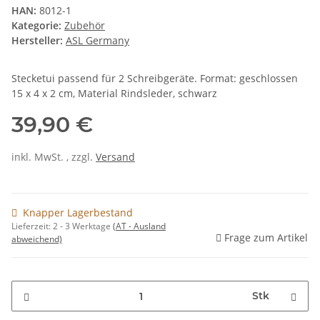
HAN:
8012-1
Kategorie:
Zubehör
Hersteller:
ASL Germany
Stecketui passend für 2 Schreibgeräte. Format: geschlossen
15 x 4 x 2 cm, Material Rindsleder, schwarz
39,90 €
inkl. MwSt. , zzgl.
Versand
Knapper Lagerbestand
Lieferzeit:
2 - 3 Werktage
(AT - Ausland
Frage zum Artikel
abweichend)
Stk