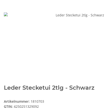
Leder Stecketui 2tlg - Schwarz
Artikelnummer:
1810703
GTIN:
4250251329092