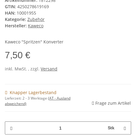
Artikelnummer:
1812298
GTIN:
4250278619169
HAN:
10001955
Kategorie:
Zubehör
Hersteller:
Kaweco
Kaweco "Spritzen" Konverter
7,50 €
inkl. MwSt. , zzgl.
Versand
Knapper Lagerbestand
Lieferzeit:
2 - 3 Werktage
(AT - Ausland
Frage zum Artikel
abweichend)
Stk