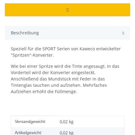
Beschreibung
Speziell für die SPORT Serien von Kaweco entwickelter
"Spritzen"-Konverter.
Wie bei einer Spritze wird die Tinte angesaugt. In das
Vorderteil wird der Konverter eingesteckt.
Anschließend das Mundstück mit Feder in das
Tintenglas tauchen und aufziehen. Mehrfaches
Aufziehen erhöht die Füllmenge.
Produkteigenschaft
Wert
0,02 kg
Versandgewicht:
0,02
kg
Artikelgewicht: