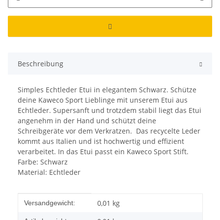
Beschreibung
Simples Echtleder Etui in elegantem Schwarz. Schütze
deine Kaweco Sport Lieblinge mit unserem Etui aus
Echtleder. Supersanft und trotzdem stabil liegt das Etui
angenehm in der Hand und schützt deine
Schreibgeräte vor dem Verkratzen. Das recycelte Leder
kommt aus Italien und ist hochwertig und effizient
verarbeitet. In das Etui passt ein Kaweco Sport Stift.
Farbe: Schwarz
Material: Echtleder
Produkteigenschaft
Wert
0,01 kg
Versandgewicht: