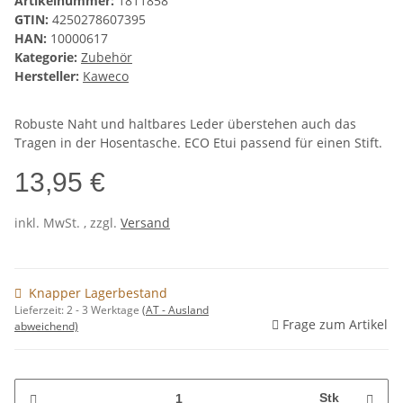
Artikelnummer:
1811858
GTIN:
4250278607395
HAN:
10000617
Kategorie:
Zubehör
Hersteller:
Kaweco
Robuste Naht und haltbares Leder überstehen auch das
Tragen in der Hosentasche. ECO Etui passend für einen Stift.
13,95 €
inkl. MwSt. , zzgl.
Versand
Knapper Lagerbestand
Lieferzeit:
2 - 3 Werktage
(AT - Ausland
Frage zum Artikel
abweichend)
Stk