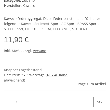
Kategorie:
Zubehör
Hersteller:
Kaweco
Kaweco Federaggregat. Diese Feder passt in alle Füllhalter
folgender Kaweco Serien:AL Sport, AC Sport, BRASS Sport,
STEEL Sport, LILIPUT, SPECIAL, ELEGANCE, STUDENT
11,90 €
inkl. MwSt. , zzgl.
Versand
Knapper Lagerbestand
Lieferzeit:
2 - 3 Werktage
(AT - Ausland
abweichend)
Frage zum Artikel
Stk