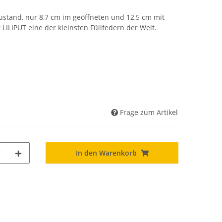
ustand, nur 8,7 cm im geöffneten und 12,5 cm mit
 LILIPUT eine der kleinsten Füllfedern der Welt.
Frage zum Artikel
k
In den Warenkorb