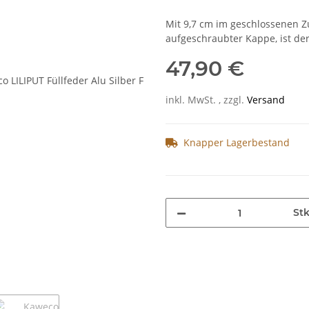
Mit 9,7 cm im geschlossenen Z
aufgeschraubter Kappe, ist der
47,90 €
inkl. MwSt. , zzgl.
Versand
Knapper Lagerbestand
St