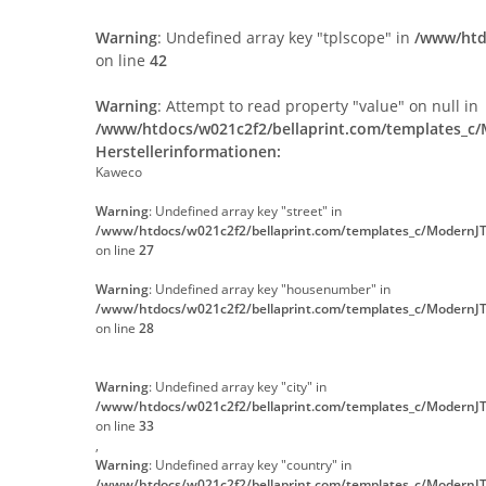
Warning
: Undefined array key "tplscope" in
/www/htd
on line
42
Warning
: Attempt to read property "value" on null in
/www/htdocs/w021c2f2/bellaprint.com/templates_c/
Herstellerinformationen:
Kaweco
Warning
: Undefined array key "street" in
/www/htdocs/w021c2f2/bellaprint.com/templates_c/ModernJT
on line
27
Warning
: Undefined array key "housenumber" in
/www/htdocs/w021c2f2/bellaprint.com/templates_c/ModernJT
on line
28
Warning
: Undefined array key "city" in
/www/htdocs/w021c2f2/bellaprint.com/templates_c/ModernJT
on line
33
,
Warning
: Undefined array key "country" in
/www/htdocs/w021c2f2/bellaprint.com/templates_c/ModernJT