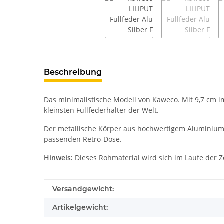
weitere Registerkarten anzeigen
Beschreibung
Das minimalistische Modell von Kaweco. Mit 9,7 cm i
kleinsten Füllfederhalter der Welt.
Der metallische Körper aus hochwertigem Aluminium v
passenden Retro-Dose.
Hinweis:
Dieses Rohmaterial wird sich im Laufe der Z
Produkteigenschaft
Wert
Versandgewicht:
Artikelgewicht: