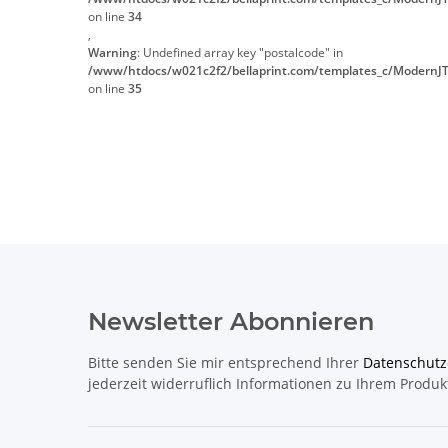
on line
34
,
Warning
: Undefined array key "postalcode" in
/www/htdocs/w021c2f2/bellaprint.com/templates_c/ModernJT
on line
35
Newsletter Abonnieren
Bitte senden Sie mir entsprechend Ihrer
Datenschutz
jederzeit widerruflich Informationen zu Ihrem Produk