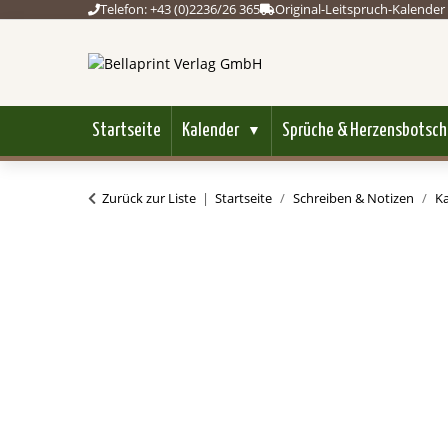
Telefon: +43 (0)2236/26 365
Original-Leitspruch-Kalender 
Startseite
Kalender
Sprüche & Herzensbotsch
▼
Zurück zur Liste
Startseite
Schreiben & Notizen
Ka