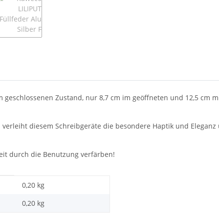
m geschlossenen Zustand, nur 8,7 cm im geöffneten und 12,5 cm mit
erleiht diesem Schreibgeräte die besondere Haptik und Eleganz un
eit durch die Benutzung verfärben!
0,20 kg
0,20
kg