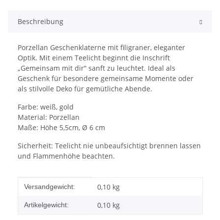
Beschreibung
Porzellan Geschenklaterne mit filigraner, eleganter
Optik. Mit einem Teelicht beginnt die Inschrift
„Gemeinsam mit dir“ sanft zu leuchtet. Ideal als
Geschenk für besondere gemeinsame Momente oder
als stilvolle Deko für gemütliche Abende.
Farbe: weiß, gold
Material: Porzellan
Maße: Höhe 5,5cm, Ø 6 cm
Sicherheit: Teelicht nie unbeaufsichtigt brennen lassen
und Flammenhöhe beachten.
Produkteigenschaft
Wert
0,10 kg
Versandgewicht:
0,10
kg
Artikelgewicht: