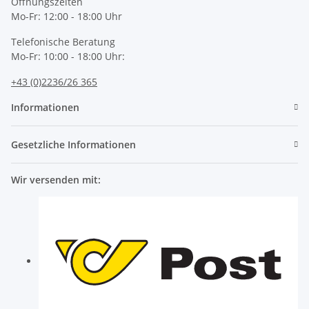
Öffnungszeiten
Mo-Fr: 12:00 - 18:00 Uhr
Telefonische Beratung
Mo-Fr: 10:00 - 18:00 Uhr:
+43 (0)2236/26 365
Informationen
Gesetzliche Informationen
Wir versenden mit: