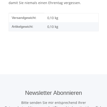
damit Sie niemals einen Ehrentag vergessen.
Produkteigenschaft
Wert
0,10 kg
Versandgewicht:
0,10
kg
Artikelgewicht:
Newsletter Abonnieren
Bitte senden Sie mir entsprechend Ihrer