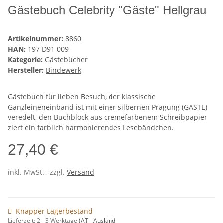
Gästebuch Celebrity "Gäste" Hellgrau
Artikelnummer:
8860
HAN:
197 D91 009
Kategorie:
Gästebücher
Hersteller:
Bindewerk
Gästebuch für lieben Besuch, der klassische
Ganzleineneinband ist mit einer silbernen Prägung (GÄSTE)
veredelt, den Buchblock aus cremefarbenem Schreibpapier
ziert ein farblich harmonierendes Lesebändchen.
27,40 €
inkl. MwSt. , zzgl.
Versand
Knapper Lagerbestand
Lieferzeit:
2 - 3 Werktage
(AT - Ausland