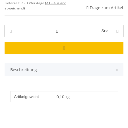
Lieferzeit:
2 - 3 Werktage
(AT - Ausland
Frage zum Artikel
abweichend)
Stk
Beschreibung
Produkteigenschaft
Wert
0,10
kg
Artikelgewicht: