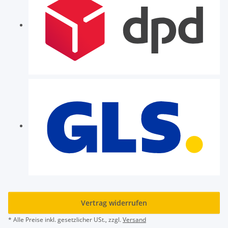
Vertrag widerrufen
* Alle Preise inkl. gesetzlicher USt., zzgl.
Versand