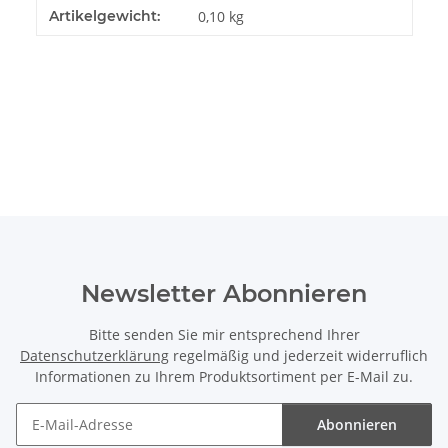
Produkteigenschaft
Wert
Artikelgewicht:
0,10
kg
Newsletter Abonnieren
Bitte senden Sie mir entsprechend Ihrer
Datenschutzerklärung
regelmäßig und jederzeit widerruflich
Informationen zu Ihrem Produktsortiment per E-Mail zu.
Abonnieren