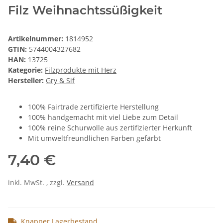
Filz Weihnachtssüßigkeit
Artikelnummer:
1814952
GTIN:
5744004327682
HAN:
13725
Kategorie:
Filzprodukte mit Herz
Hersteller:
Gry & Sif
100% Fairtrade zertifizierte Herstellung
100% handgemacht mit viel Liebe zum Detail
100% reine Schurwolle aus zertifizierter Herkunft
Mit umweltfreundlichen Farben gefärbt
7,40 €
inkl. MwSt. , zzgl.
Versand
Knapper Lagerbestand