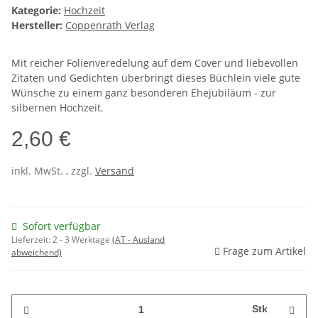
Kategorie:
Hochzeit
Hersteller:
Coppenrath Verlag
Mit reicher Folienveredelung auf dem Cover und liebevollen
Zitaten und Gedichten überbringt dieses Büchlein viele gute
Wünsche zu einem ganz besonderen Ehejubiläum - zur
silbernen Hochzeit.
2,60 €
inkl. MwSt. , zzgl.
Versand
Sofort verfügbar
Lieferzeit:
2 - 3 Werktage
(AT - Ausland
Frage zum Artikel
abweichend)
Stk