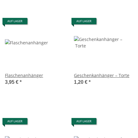
AUF LAGER
AUF LAGER
Flaschenanhänger
Geschenkanhänger – Torte
3,95 €
*
1,20 €
*
AUF LAGER
AUF LAGER