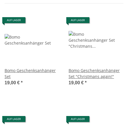
AUF LAGER
AUF LAGER
Bomo Geschenksanhänger
Bomo Geschenksanhänger
Set
Set "Christmans again!"
19,00 €
*
19,00 €
*
AUF LAGER
AUF LAGER