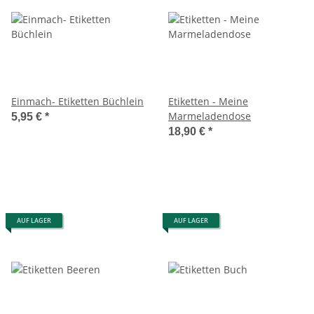
Einmach- Etiketten Büchlein
Etiketten - Meine
Marmeladendose
5,95 €
*
18,90 €
*
AUF LAGER
AUF LAGER