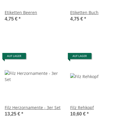
Etiketten Beeren
Etiketten Buch
4,75 €
*
4,75 €
*
AUF LAGER
AUF LAGER
Filz Herzornamente - 3er Set
Filz Rehkopf
13,25 €
*
10,60 €
*