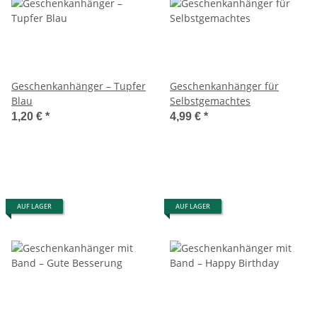
Geschenkanhänger – Tupfer
Geschenkanhänger für
Blau
Selbstgemachtes
1,20 €
*
4,99 €
*
AUF LAGER
AUF LAGER