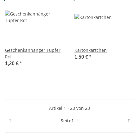
Geschenkanhänger Tupfer
Kartonkärtchen
Rot
1,50 €
*
1,20 €
*
Artikel 1 - 20 von 23
Seite
1