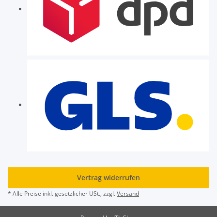
Vertrag widerrufen
* Alle Preise inkl. gesetzlicher USt., zzgl.
Versand