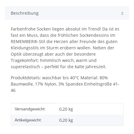
Beschreibung
Farbenfrohe Socken liegen absolut im Trend! Da ist es
fast ein Muss, dass die fröhlichen Sockendessins im
REMEMBER®-Stil die Herzen aller Freunde des guten
Kleidungsstils im Sturm erobern wollen. Neben der
Optik überzeugt aber auch der besondere
Tragekomfort: himmlisch weich, warm und
superelastisch – perfekt für die kalte Jahreszeit.
Produktdetails: waschbar bis 40°C Material: 80%
Baumwolle, 17% Nylon, 3% Spandex Einheitsgröße 41-
46
Produkteigenschaft
Wert
0,20 kg
Versandgewicht:
0,20
kg
Artikelgewicht: