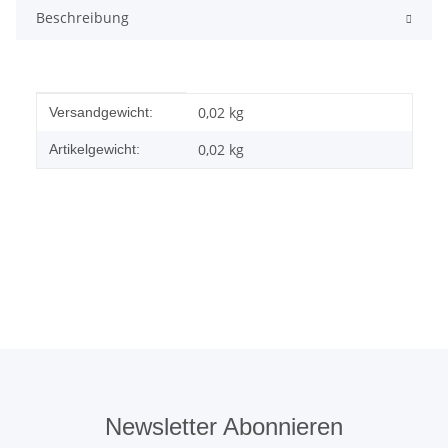
Beschreibung
Produkteigenschaft
Wert
0,02 kg
Versandgewicht:
0,02
kg
Artikelgewicht:
Newsletter Abonnieren