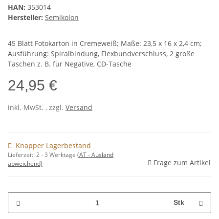
HAN:
353014
Hersteller:
Semikolon
45 Blatt Fotokarton in Cremeweiß; Maße: 23,5 x 16 x 2,4 cm;
Ausführung: Spiralbindung, Flexbundverschluss, 2 große
Taschen z. B. für Negative, CD-Tasche
24,95 €
inkl. MwSt. , zzgl.
Versand
Knapper Lagerbestand
Lieferzeit:
2 - 3 Werktage
(AT - Ausland
Frage zum Artikel
abweichend)
Stk