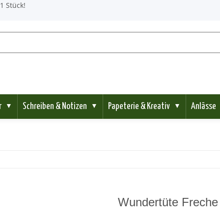
1 Stück!
r
Schreiben & Notizen
Papeterie & Kreativ
Anlässe
▼
▼
▼
Wundertüte Freche 