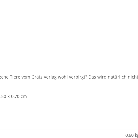
e Tiere vom Grätz Verlag wohl verbirgt? Das wird natürlich nicht v
,50 × 0,70 cm
0,60 k