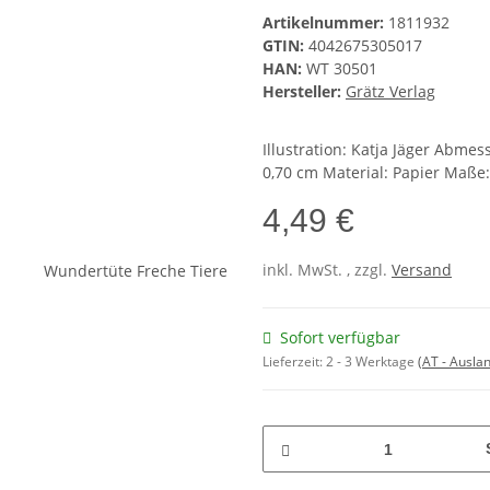
Artikelnummer:
1811932
GTIN:
4042675305017
HAN:
WT 30501
Hersteller:
Grätz Verlag
Illustration: Katja Jäger Abmes
0,70 cm Material: Papier Maße:
4,49 €
inkl. MwSt. , zzgl.
Versand
Sofort verfügbar
Lieferzeit:
2 - 3 Werktage
(AT - Ausla