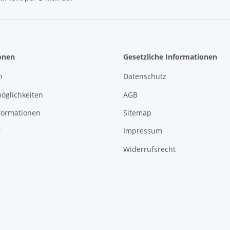
Newsletter Abonnieren
onen
Gesetzliche Informationen
n
Datenschutz
öglichkeiten
AGB
formationen
Sitemap
r
Impressum
Widerrufsrecht