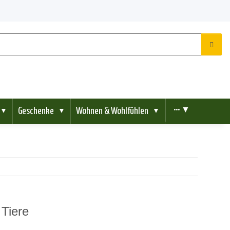
Geschenke
Wohnen & Wohlfühlen
••• ▼
▼
▼
▼
Tiere