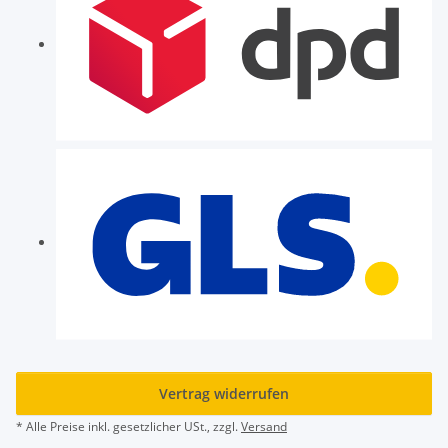
Vertrag widerrufen
* Alle Preise inkl. gesetzlicher USt., zzgl.
Versand