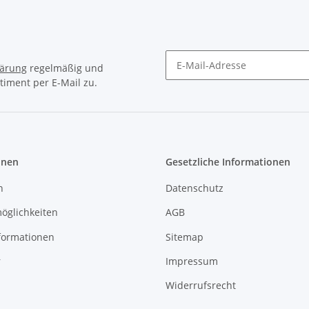
lärung
regelmäßig und
timent per E-Mail zu.
Newsletter Abonnieren
onen
Gesetzliche Informationen
n
Datenschutz
öglichkeiten
AGB
formationen
Sitemap
r
Impressum
Widerrufsrecht