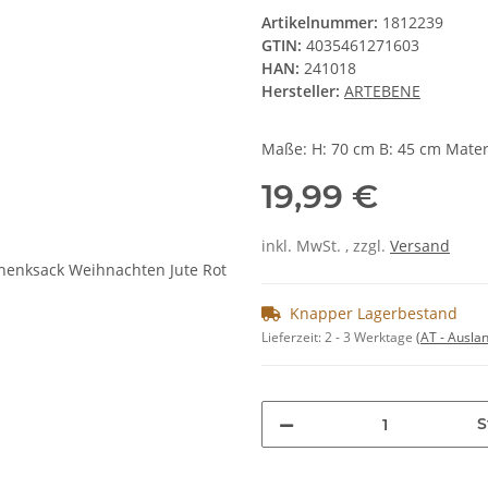
Artikelnummer:
1812239
GTIN:
4035461271603
HAN:
241018
Hersteller:
ARTEBENE
Maße: H: 70 cm B: 45 cm Materi
19,99 €
inkl. MwSt. , zzgl.
Versand
Knapper Lagerbestand
Lieferzeit:
2 - 3 Werktage
(AT - Ausla
S