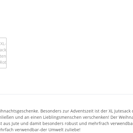
ihnachtsgeschenke. Besonders zur Adventszeit ist der XL Jutesack
hließen und an einen Lieblingsmenschen verschenken! Der Weihnac
ist aus Jute und damit besonders robust und mehrfrach verwendbar
ehrfach verwendbar-der Umwelt zuliebe!