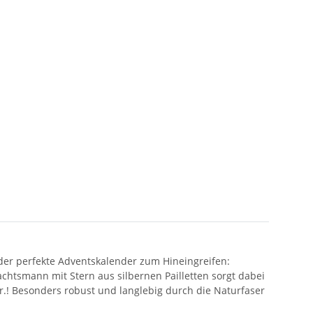
 der perfekte Adventskalender zum Hineingreifen:
htsmann mit Stern aus silbernen Pailletten sorgt dabei
.! Besonders robust und langlebig durch die Naturfaser