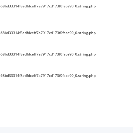
68bd33314f8edfdceff7a7917cd173f0face90_0.string.php
68bd33314f8edfdceff7a7917cd173f0face90_0.string.php
68bd33314f8edfdceff7a7917cd173f0face90_0.string.php
68bd33314f8edfdceff7a7917cd173f0face90_0.string.php