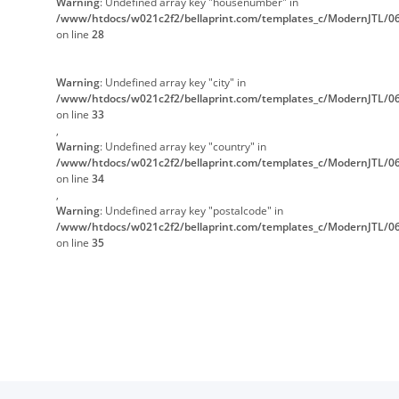
Warning
: Undefined array key "housenumber" in
/www/htdocs/w021c2f2/bellaprint.com/templates_c/ModernJTL/06
on line
28
Warning
: Undefined array key "city" in
/www/htdocs/w021c2f2/bellaprint.com/templates_c/ModernJTL/06
on line
33
,
Warning
: Undefined array key "country" in
/www/htdocs/w021c2f2/bellaprint.com/templates_c/ModernJTL/06
on line
34
,
Warning
: Undefined array key "postalcode" in
/www/htdocs/w021c2f2/bellaprint.com/templates_c/ModernJTL/06
on line
35