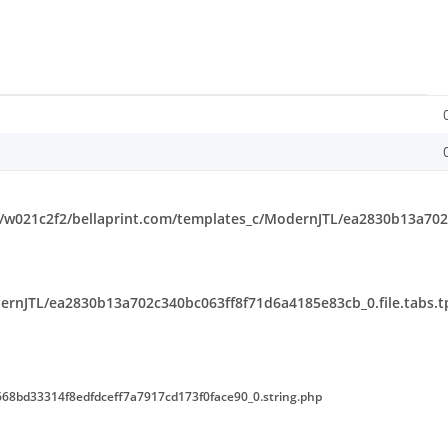
w021c2f2/bellaprint.com/templates_c/ModernJTL/ea2830b13a702c
rnJTL/ea2830b13a702c340bc063ff8f71d6a4185e83cb_0.file.tabs.t
68bd33314f8edfdceff7a7917cd173f0face90_0.string.php