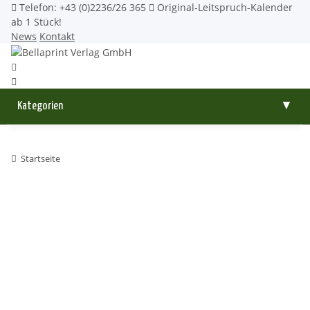
Telefon: +43 (0)2236/26 365
Original-Leitspruch-Kalender
ab 1 Stück!
News
Kontakt
Kategorien
▼
Startseite