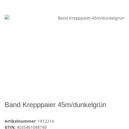
Band Krepppaier 45m/dunkelgrün
Artikelnummer:
1812214
GTIN:
4035461048748