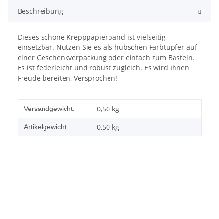
Beschreibung
Dieses schöne Krepppapierband ist vielseitig
einsetzbar. Nutzen Sie es als hübschen Farbtupfer auf
einer Geschenkverpackung oder einfach zum Basteln.
Es ist federleicht und robust zugleich. Es wird Ihnen
Freude bereiten, Versprochen!
Produkteigenschaft
Wert
0,50 kg
Versandgewicht:
0,50
kg
Artikelgewicht: