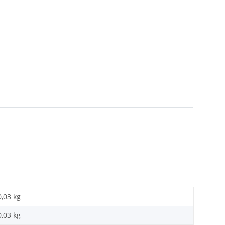
0,03 kg
0,03
kg