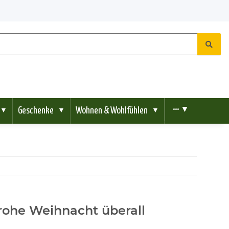
Geschenke
Wohnen & Wohlfühlen
••• ▼
▼
▼
▼
rohe Weihnacht überall