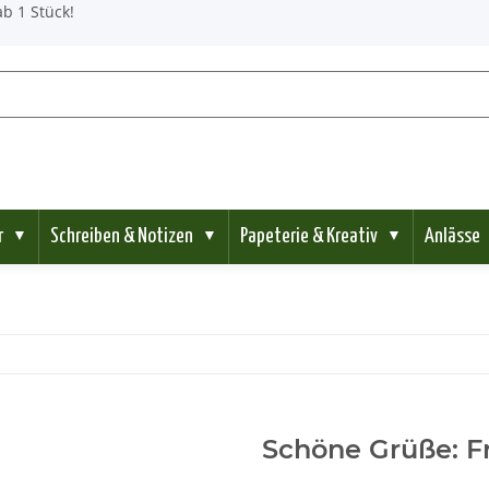
b 1 Stück!
r
Schreiben & Notizen
Papeterie & Kreativ
Anlässe
▼
▼
▼
Schöne Grüße: F