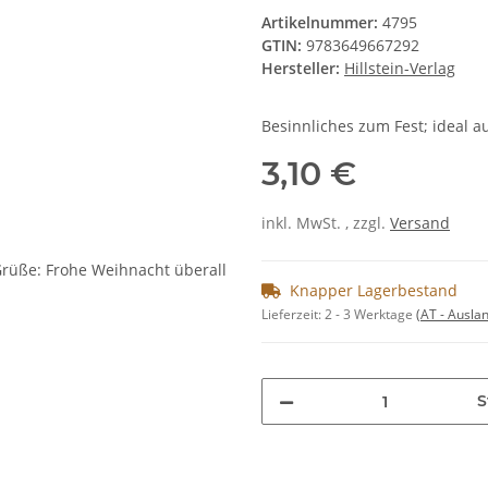
Artikelnummer:
4795
GTIN:
9783649667292
Hersteller:
Hillstein-Verlag
Besinnliches zum Fest; ideal 
3,10 €
inkl. MwSt. , zzgl.
Versand
Knapper Lagerbestand
Lieferzeit:
2 - 3 Werktage
(AT - Ausla
S