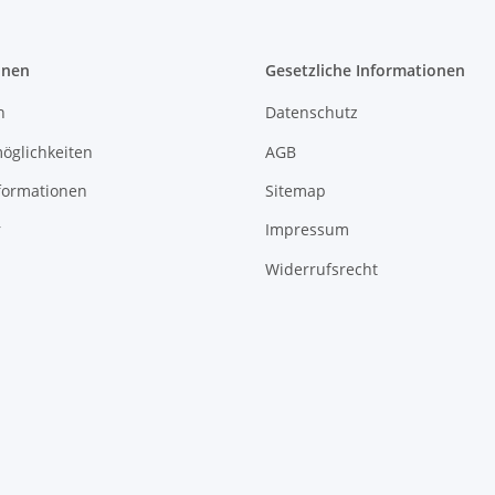
onen
Gesetzliche Informationen
n
Datenschutz
öglichkeiten
AGB
formationen
Sitemap
r
Impressum
Widerrufsrecht