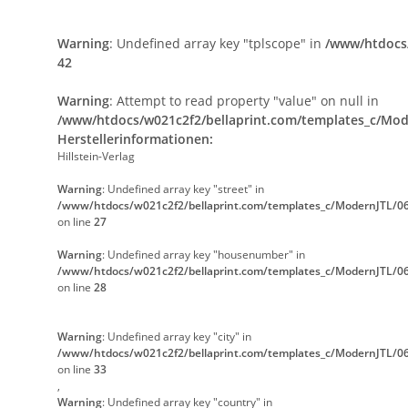
Warning
: Undefined array key "tplscope" in
/www/htdocs/
42
Warning
: Attempt to read property "value" on null in
/www/htdocs/w021c2f2/bellaprint.com/templates_c/Mode
Herstellerinformationen:
Hillstein-Verlag
Warning
: Undefined array key "street" in
/www/htdocs/w021c2f2/bellaprint.com/templates_c/ModernJTL/06
on line
27
Warning
: Undefined array key "housenumber" in
/www/htdocs/w021c2f2/bellaprint.com/templates_c/ModernJTL/06
on line
28
Warning
: Undefined array key "city" in
/www/htdocs/w021c2f2/bellaprint.com/templates_c/ModernJTL/06
on line
33
,
Warning
: Undefined array key "country" in