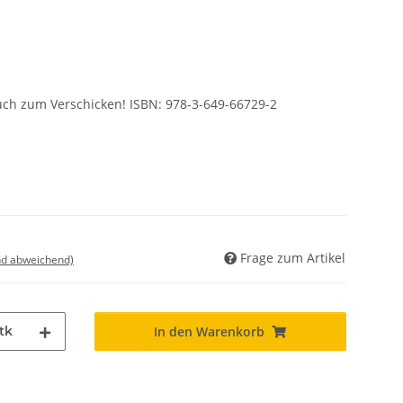
auch zum Verschicken! ISBN: 978-3-649-66729-2
Frage zum Artikel
nd abweichend)
tk
In den Warenkorb