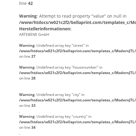
line
42
Warning
: Attempt to read property "value" on null in
/www/htdocs/w021c2f2/bellaprint.com/templates_c/Mod
Herstellerinformationen:
ARTEBENE GmbH
Warning
: Undefined array key "street" in
/www/htdocs/w021c2f2/bellaprint.com/templates_c/ModernJTL/
on line
27
Warning
: Undefined array key "housenumber" in
/www/htdocs/w021c2f2/bellaprint.com/templates_c/ModernJTL/
on line
28
Warning
: Undefined array key "city" in
/www/htdocs/w021c2f2/bellaprint.com/templates_c/ModernJTL/
on line
33
,
Warning
: Undefined array key "country" in
/www/htdocs/w021c2f2/bellaprint.com/templates_c/ModernJTL/
on line
34
,