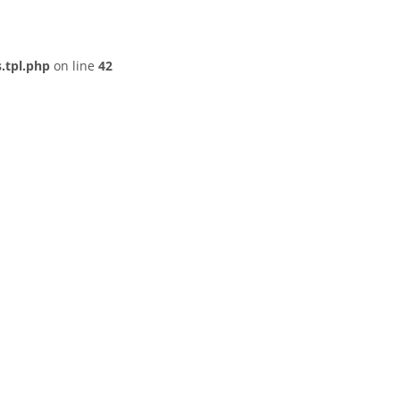
.tpl.php
on line
42