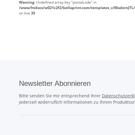
Warning
: Undefined array key "postalcode" in
/www/htdocs/w021c2f2/bellaprint.com/templates_c/ModernJTL/
on line
35
Newsletter Abonnieren
Bitte senden Sie mir entsprechend Ihrer
Datenschutzerk
jederzeit widerruflich Informationen zu Ihrem Produktsor