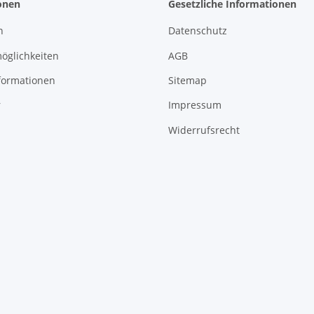
onen
Gesetzliche Informationen
n
Datenschutz
öglichkeiten
AGB
formationen
Sitemap
r
Impressum
Widerrufsrecht