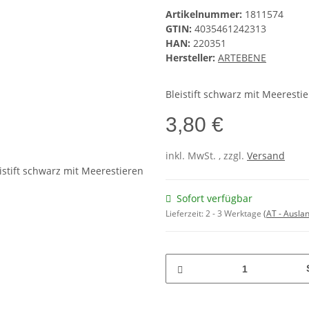
Artikelnummer:
1811574
GTIN:
4035461242313
HAN:
220351
Hersteller:
ARTEBENE
Bleistift schwarz mit Meeresti
3,80 €
inkl. MwSt. , zzgl.
Versand
Sofort verfügbar
Lieferzeit:
2 - 3 Werktage
(AT - Ausla