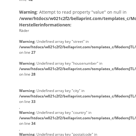
Warning
: Attempt to read property "value" on null in
/www/htdocs/w021c2f2/bellaprint.com/templates_c/Mod
Herstellerinformationen:
Räder
Warning
: Undefined array key "street" in
/www/htdocs/w021c2f2/bellaprint.com/templates_c/ModernJTL/
on line
27
Warning
: Undefined array key "housenumber" in
/www/htdocs/w021c2f2/bellaprint.com/templates_c/ModernJTL/
on line
28
Warning
: Undefined array key "city" in
/www/htdocs/w021c2f2/bellaprint.com/templates_c/ModernJTL/
on line
33
,
Warning
: Undefined array key "country" in
/www/htdocs/w021c2f2/bellaprint.com/templates_c/ModernJTL/
on line
34
,
Warning
: Undefined array key "postalcode" in