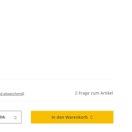
Frage zum Artikel
nd abweichend)
In den Warenkorb
Stk