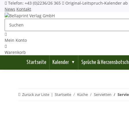
Telefon: +43 (0)2236/26 365
Original-Leitspruch-Kalender ab 
News
Kontakt
Mein Konto
Warenkorb
Startseite
Kalender
Sprüche & Herzensbotsch
▼
Zurück zur Liste
Startseite
Küche
Servietten
Servi