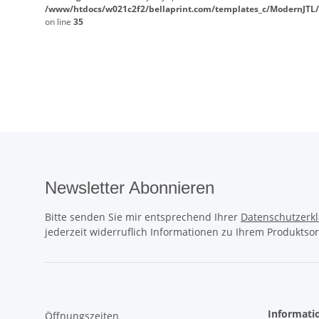
/www/htdocs/w021c2f2/bellaprint.com/templates_c/ModernJTL/
on line
35
Newsletter Abonnieren
Bitte senden Sie mir entsprechend Ihrer
Datenschutzerk
jederzeit widerruflich Informationen zu Ihrem Produktsor
Informati
Öffnungszeiten