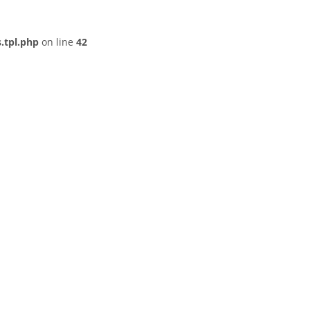
.tpl.php
on line
42