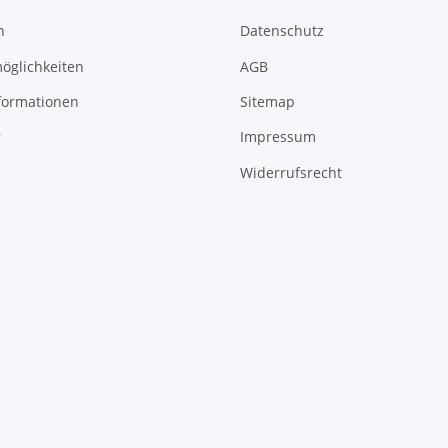
n
Datenschutz
öglichkeiten
AGB
formationen
Sitemap
r
Impressum
Widerrufsrecht