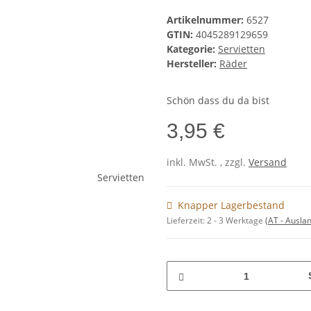
Artikelnummer:
6527
GTIN:
4045289129659
Kategorie:
Servietten
Hersteller:
Räder
Schön dass du da bist
3,95 €
inkl. MwSt. , zzgl.
Versand
Knapper Lagerbestand
Lieferzeit:
2 - 3 Werktage
(AT - Ausla